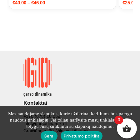
Price
€
40.00
–
€
46.00
€
25.00
–
range:
€40.00
through
€46.00
Kontaktai
Mes naudojame slapukus, kurie užtikrina, kad Jums bus patogu
+370 (678) 10 059
naudotis tinklalapiu. Jei toliau naršysite mūsų tinklalapyje, tai
0
info@garsodinamika.lt
tolygu Jūsų sutikimui su slapukų naudojimu.
Graičiūno g. 30, Vilnius, Lithuania
Gerai
Privatumo politika