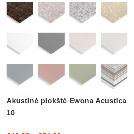
Akustinė plokštė Ewona Acustica
10