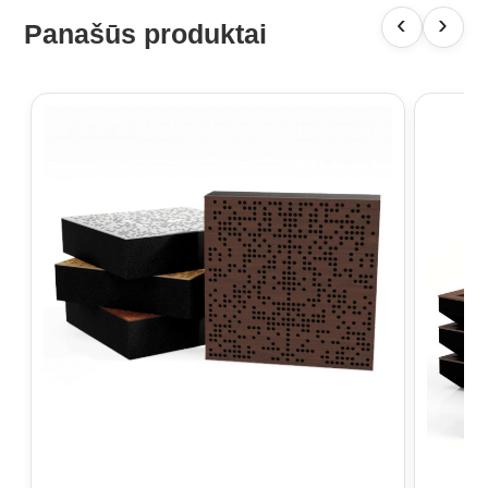
‹
›
Panašūs produktai