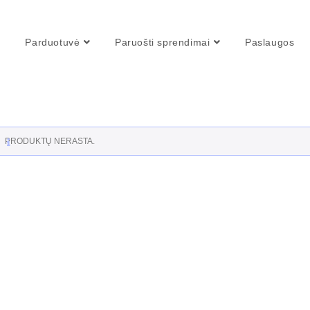
Parduotuvė
Paruošti sprendimai
Paslaugos
PRODUKTŲ NERASTA.