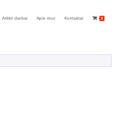
Atlikti darbai
Apie mus
Kontaktai
0