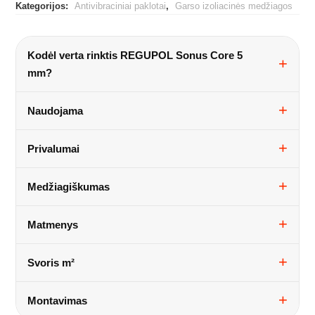
Kategorijos:
Antivibraciniai paklotai
,
Garso izoliacinės medžiagos
paklotas
REGUPOL
sonus
Kodėl verta rinktis REGUPOL Sonus Core 5
core
mm?
Naudojama
Privalumai
Medžiagiškumas
Matmenys
Svoris m²
Montavimas